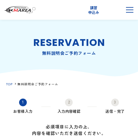
講習
無料
申込み
説明会
メ
RESERVATION
無料説明会ご予約フォーム
TOP
無料説明会ご予約フォーム
1
2
3
お客様入力
入力内容確認
送信・完了
必須項目に入力の上、
内容を確認いただき送信ください。