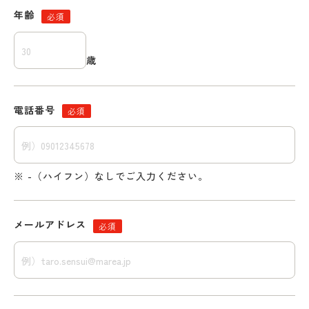
年齢
必須
歳
電話番号
必須
※ -（ハイフン）なしでご入力ください。
メールアドレス
必須