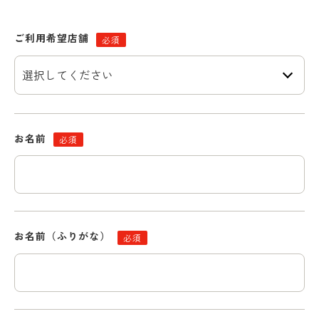
ご利用希望店舗
必須
お名前
必須
お名前（ふりがな）
必須