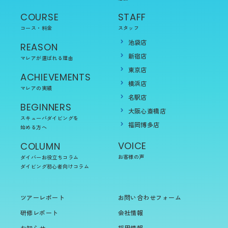
COURSE
STAFF
コース・料金
スタッフ
池袋店
REASON
新宿店
マレアが選ばれる理由
東京店
ACHIEVEMENTS
横浜店
マレアの実績
名駅店
BEGINNERS
大阪心斎橋店
スキューバダイビングを
福岡博多店
始める方へ
VOICE
COLUMN
お客様の声
ダイバーお役立ちコラム
ダイビング初心者向けコラム
ツアーレポート
お問い合わせフォーム
研修レポート
会社情報
お知らせ
採用情報