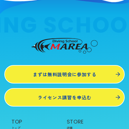
ING SCHOO
まずは無料説明会に参加する
ライセンス講習を申込む
TOP
STORE
トップ
店舗