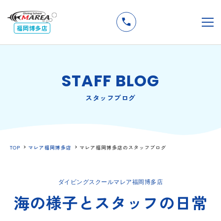
無料
説明会
メ
福岡博多店
STAFF BLOG
スタッフブログ
TOP
マレア福岡博多店
マレア福岡博多店のスタッフブログ
ダイビングスクールマレア福岡博多店
海の様子とスタッフの日常