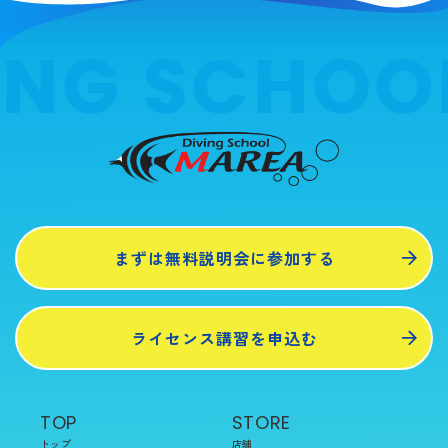
ING SCHOO
まずは無料説明会に参加する
ライセンス講習を申込む
TOP
STORE
トップ
店舗