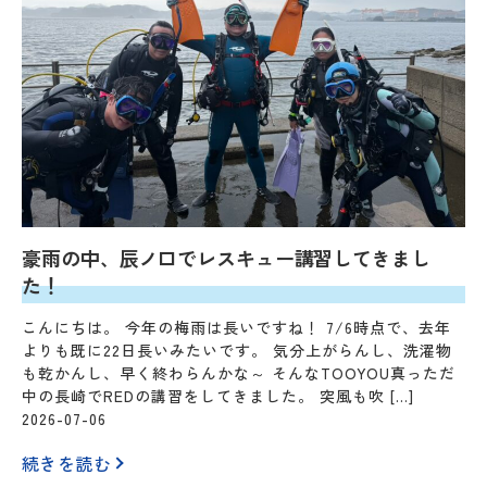
豪雨の中、辰ノ口でレスキュー講習してきまし
た！
こんにちは。 今年の梅雨は長いですね！ 7/6時点で、去年
よりも既に22日長いみたいです。 気分上がらんし、洗濯物
も乾かんし、早く終わらんかな～ そんなTOOYOU真っただ
中の長崎でREDの講習をしてきました。 突風も吹 […]
2026-07-06
続きを読む