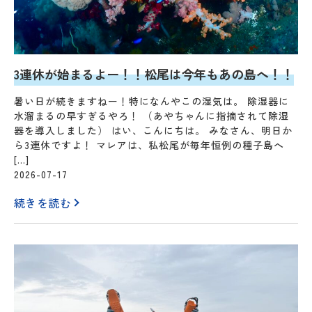
3連休が始まるよー！！松尾は今年もあの島へ！！
暑い日が続きますねー！特になんやこの湿気は。 除湿器に
水溜まるの早すぎるやろ！ （あやちゃんに指摘されて除湿
器を導入しました） はい、こんにちは。 みなさん、明日か
ら3連休ですよ！ マレアは、私松尾が毎年恒例の種子島へ
[…]
2026-07-17
続きを読む