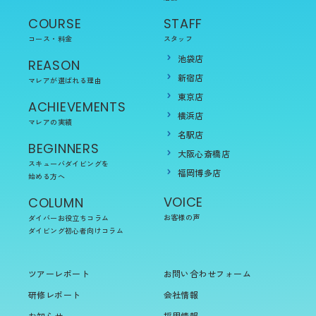
COURSE
STAFF
コース・料金
スタッフ
池袋店
REASON
新宿店
マレアが選ばれる理由
東京店
ACHIEVEMENTS
横浜店
マレアの実績
名駅店
BEGINNERS
大阪心斎橋店
スキューバダイビングを
福岡博多店
始める方へ
VOICE
COLUMN
お客様の声
ダイバーお役立ちコラム
ダイビング初心者向けコラム
ツアーレポート
お問い合わせフォーム
研修レポート
会社情報
お知らせ
採用情報