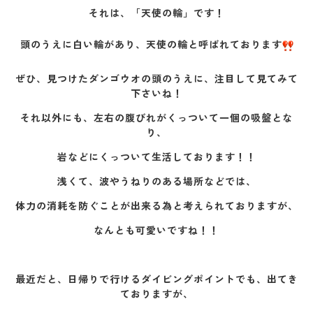
それは、「天使の輪」です！
頭のうえに白い輪があり、天使の輪と呼ばれております
ぜひ、見つけたダンゴウオの頭のうえに、注目して見てみて
下さいね！
それ以外にも、左右の腹びれがくっついて一個の吸盤とな
り、
岩などにくっついて生活しております！！
浅くて、波やうねりのある場所などでは、
体力の消耗を防ぐことが出来る為と考えられておりますが、
なんとも可愛いですね！！
最近だと、日帰りで行けるダイビングポイントでも、出てき
ておりますが、