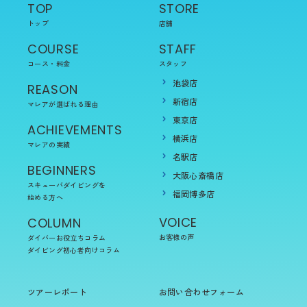
TOP
STORE
トップ
店舗
COURSE
STAFF
コース・料金
スタッフ
池袋店
REASON
新宿店
マレアが選ばれる理由
東京店
ACHIEVEMENTS
横浜店
マレアの実績
名駅店
BEGINNERS
大阪心斎橋店
スキューバダイビングを
福岡博多店
始める方へ
VOICE
COLUMN
お客様の声
ダイバーお役立ちコラム
ダイビング初心者向けコラム
ツアーレポート
お問い合わせフォーム