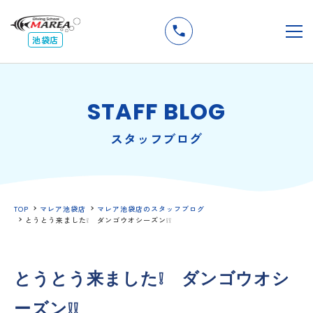
無料
説明会
メ
池袋店
STAFF BLOG
スタッフブログ
TOP
マレア池袋店
マレア池袋店のスタッフブログ
とうとう来ました❕ ダンゴウオシーズン❕❕
とうとう来ました❕ ダンゴウオシ
ーズン❕❕