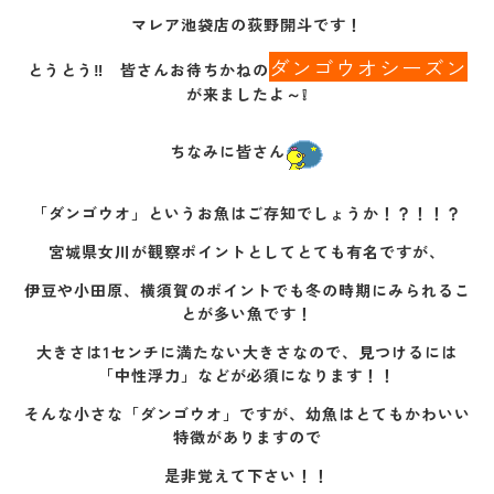
マレア池袋店の荻野開斗です！
ダンゴウオシーズン
とうとう‼ 皆さんお待ちかねの
が来ましたよ～❕
ちなみに皆さん
「ダンゴウオ」というお魚はご存知でしょうか！？！！？
宮城県女川が観察ポイントとしてとても有名ですが、
伊豆や小田原、横須賀のポイントでも冬の時期にみられるこ
とが多い魚です！
大きさは1センチに満たない大きさなので、見つけるには
「中性浮力」などが必須になります！！
そんな小さな「ダンゴウオ」ですが、幼魚はとてもかわいい
特徴がありますので
是非覚えて下さい！！