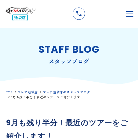
無料
説明会
メ
池袋店
STAFF BLOG
スタッフブログ
TOP
マレア池袋店
マレア池袋店のスタッフブログ
9月も残り半分！最近のツアーをご紹介します！
9月も残り半分！最近のツアーをご
紹介します！