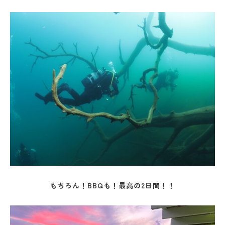
もちろん！BBQも！最高の2日間！！