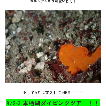
カエルアンコウ可愛いねぇ！
そして9月に突入して1発目！！！
9/2-3 本栖湖ダイビングツアー！！