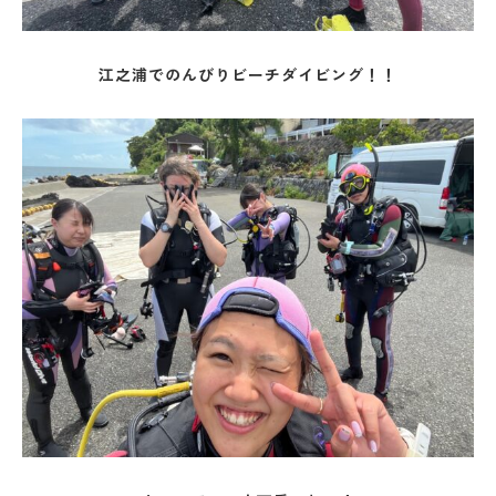
江之浦でのんびりビーチダイビング！！