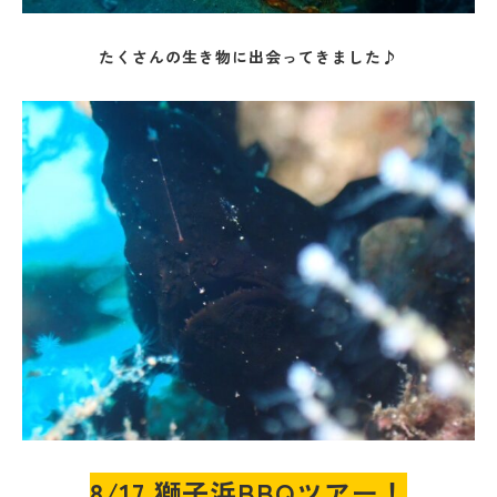
たくさんの生き物に出会ってきました♪
8/17 獅子浜BBQツアー！