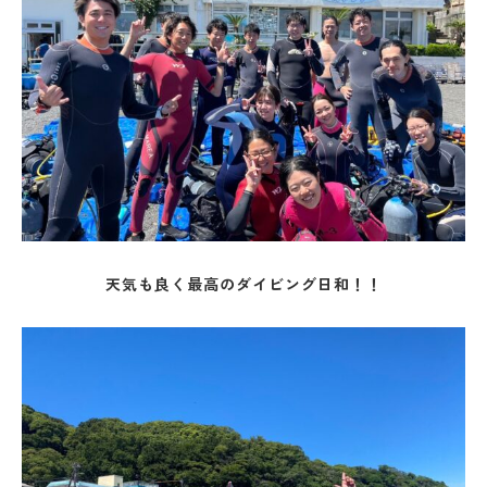
天気も良く最高のダイビング日和！！