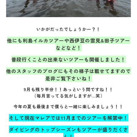
いかがだったでしょうかー？！
他にも利島イルカツアーや西伊豆の雲見&田子ツアー
などなど！
普段行くことの出来ないツアーも開催しました！
他のスタッフのブログにもその様子は載せてますので
是非ご覧下さいね！
9月も残り半分！！あっという間ですね！！
（毎月言ってる気がしますが…笑）
今年の夏も最後まで僕らと一緒に楽しみましょう！！
そして現在マレアでは11月までのツアーを解禁中！
ダイビングのトップシーズンもツアーが盛りだくさ
ん！