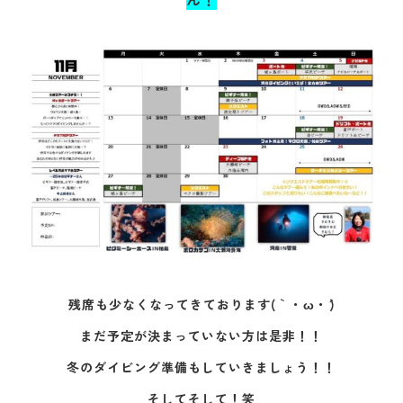
残席も少なくなってきております(｀・ω・´)
まだ予定が決まっていない方は是非！！
冬のダイビング準備もしていきましょう！！
そしてそして！笑