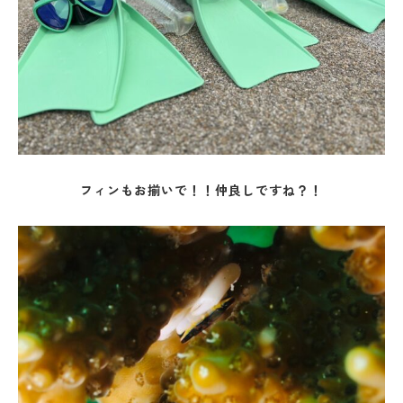
フィンもお揃いで！！仲良しですね？！