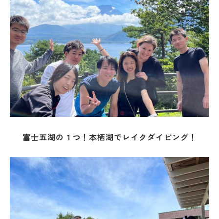
富士五湖の１つ！本栖湖でレイクダイビング！