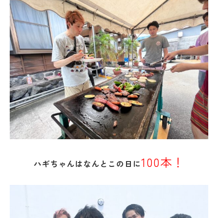
100本！
ハギちゃんはなんとこの日に