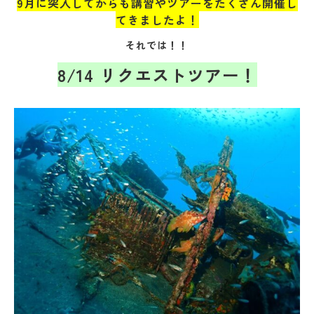
9月に突入してからも講習やツアーをたくさん開催し
てきましたよ！
それでは！！
8/14 リクエストツアー！