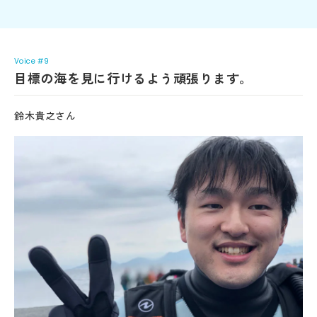
Voice #9
目標の海を見に行けるよう頑張ります。
鈴木貴之さん