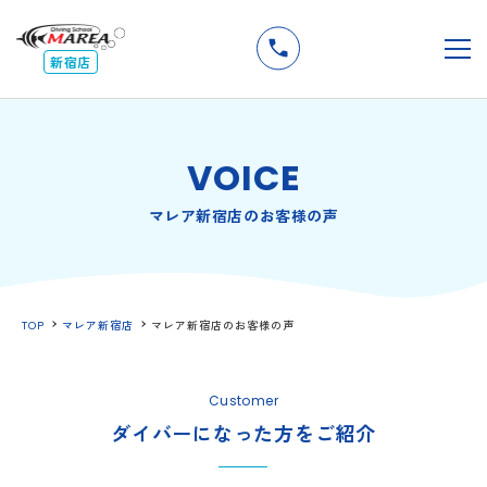
無料
説明会
メ
新宿店
VOICE
マレア新宿店のお客様の声
TOP
マレア新宿店
マレア新宿店のお客様の声
Customer
ダイバーになった方をご紹介