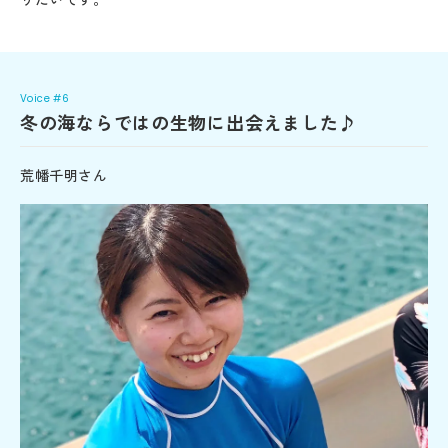
Voice #6
冬の海ならではの生物に出会えました♪
荒幡千明さん