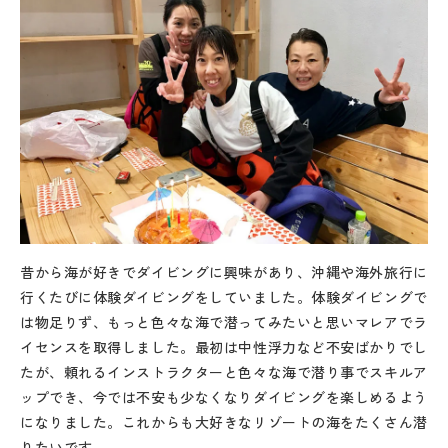
昔から海が好きでダイビングに興味があり、沖縄や海外旅行に
行くたびに体験ダイビングをしていました。体験ダイビングで
は物足りず、もっと色々な海で潜ってみたいと思いマレアでラ
イセンスを取得しました。最初は中性浮力など不安ばかりでし
たが、頼れるインストラクターと色々な海で潜り事でスキルア
ップでき、今では不安も少なくなりダイビングを楽しめるよう
になりました。これからも大好きなリゾートの海をたくさん潜
りたいです。