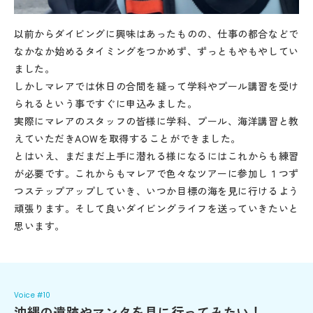
以前からダイビングに興味はあったものの、仕事の都合などで
なかなか始めるタイミングをつかめず、ずっともやもやしてい
ました。
しかしマレアでは休日の合間を縫って学科やプール講習を受け
られるという事ですぐに申込みました。
実際にマレアのスタッフの皆様に学科、プール、海洋講習と教
えていただきAOWを取得することができました。
とはいえ、まだまだ上手に潜れる様になるにはこれからも練習
が必要です。これからもマレアで色々なツアーに参加し１つず
つステップアップしていき、いつか目標の海を見に行けるよう
頑張ります。そして良いダイビングライフを送っていきたいと
思います。
Voice #10
沖縄の遺跡やマンタを見に行ってみたい！