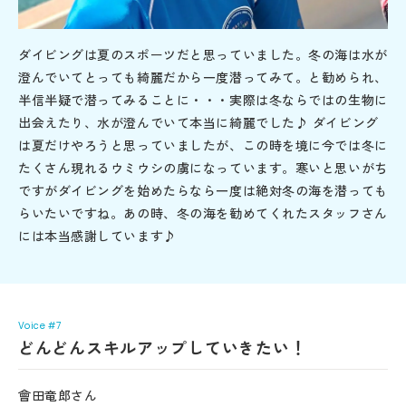
ダイビングは夏のスポーツだと思っていました。冬の海は水が
澄んでいてとっても綺麗だから一度潜ってみて。と勧められ、
半信半疑で潜ってみることに・・・実際は冬ならではの生物に
出会えたり、水が澄んでいて本当に綺麗でした♪ ダイビング
は夏だけやろうと思っていましたが、この時を境に今では冬に
たくさん現れるウミウシの虜になっています。寒いと思いがち
ですがダイビングを始めたらなら一度は絶対冬の海を潜っても
らいたいですね。あの時、冬の海を勧めてくれたスタッフさん
には本当感謝しています♪
Voice #7
どんどんスキルアップしていきたい！
會田竜郎さん