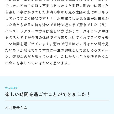
でした。初めての海は不安もあったけど実際に海の中に潜った
ら楽しい事ばかりでした♪海の中から見る太陽の光はキラキラ
していてすごく綺麗です！！！水族館でしか見る事が出来なか
った魚たちが目の前を泳いでる時は近すぎて驚きでした（笑）
インストラクターの方々は楽しい方ばかりで、ダイビング中は
もちろんですが合間の休憩ですら盛り上げてくれてワイワイ楽
しい時間を過ごせています。潜れば潜るほどに行きたい所や見
たいモノが増えてきて本当に一生の趣味として楽しめるスポー
ツ、遊びなのだと思っています。これからも色々な所で色々な
出会いを楽しんでいきたいと思います。
Voice #4
楽しい時間を過ごすことができました！
木村元哉さん