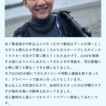
泳ぐ事自体が10年以上ぶりだったので最初はプールの深いとこ
ろすらも潜れるか不安なところからのスタートでしたがインス
トラクターの方が丁寧に教えてくれたおかげで、AOWを取得
する頃にはマスクに水が入ってきたときや耳抜き、浮力調整に
も特に慌てる事なくできる様になりました。
今ではOWDの時にできたダイビング仲間と連絡を取り合った
り、プライべートで飲みに行ったりもしています。
色んな人との交流のなかで、当初行きたかったのは沖縄だけで
すが海外の海への興味も広がってきました。
同じ趣味の人達といつかリゾートツアーへ参加してみたいで
す。