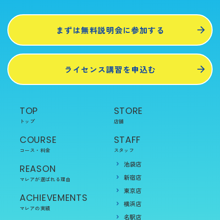
まずは無料説明会に参加する
ライセンス講習を申込む
TOP
STORE
トップ
店舗
COURSE
STAFF
コース・料金
スタッフ
池袋店
REASON
新宿店
マレアが選ばれる理由
東京店
ACHIEVEMENTS
横浜店
マレアの実績
名駅店