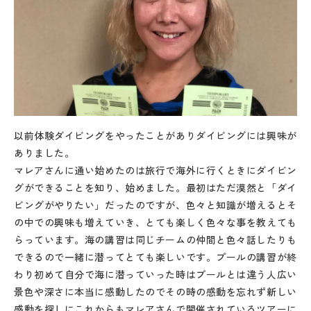
以前体験ダイビングをやったことがありダイビングには興味が
ありました。
マレアさんに通い始めたのは旅行で海外に行くときにダイビン
グができることを知り、始めました。最初はただ漠然と「ダイ
ビングがやりたい」だったのですが、色々と知識が増えるとそ
の中での興味も増えていき、とても楽しく色々な事を教えても
らっています。海の講習は同じチームの仲間と色々話したりも
できるので一緒に潜ってとても楽しいです。プールの講習が終
わり初めて自分で海に潜っていった時はプールとは違う人広い
景色や深さに本当に感動したのでその時の感動を忘れず新しい
感動を探しにこれからもマレアさんで開催されているツアーに