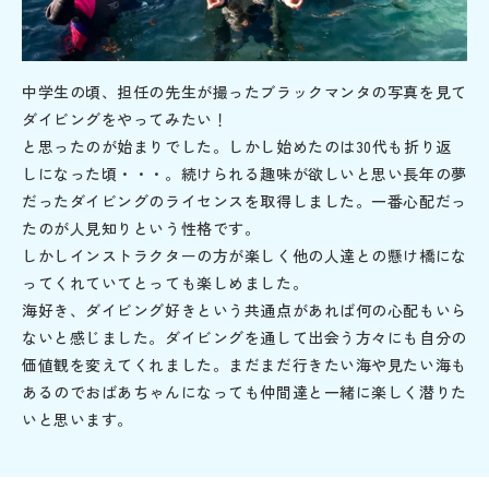
中学生の頃、担任の先生が撮ったブラックマンタの写真を見て
ダイビングをやってみたい！
と思ったのが始まりでした。しかし始めたのは30代も折り返
しになった頃・・・。続けられる趣味が欲しいと思い長年の夢
だったダイビングのライセンスを取得しました。一番心配だっ
たのが人見知りという性格です。
しかしインストラクターの方が楽しく他の人達との懸け橋にな
ってくれていてとっても楽しめました。
海好き、ダイビング好きという共通点があれば何の心配もいら
ないと感じました。ダイビングを通して出会う方々にも自分の
価値観を変えてくれました。まだまだ行きたい海や見たい海も
あるのでおばあちゃんになっても仲間達と一緒に楽しく潜りた
いと思います。