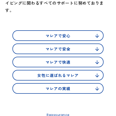
イビングに関わるすべてのサポートに努めておりま
す。
マレアで安心
マレアで安全
マレアで快適
女性に選ばれる
マレア
マレアの実績
Reassurance