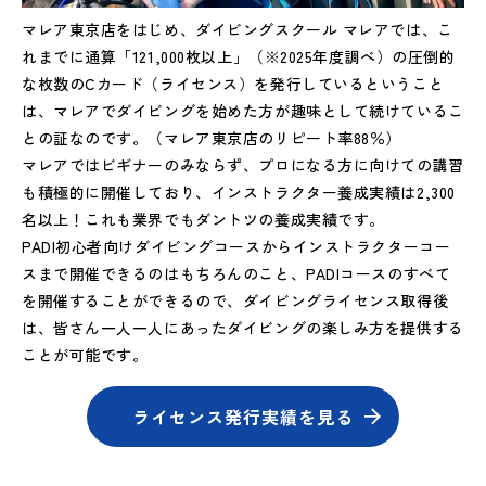
マレア東京店をはじめ、ダイビングスクール マレアでは、こ
れまでに通算「121,000枚以上」（※2025年度調べ）の圧倒的
な枚数のCカード（ライセンス）を発行しているということ
は、マレアでダイビングを始めた方が趣味として続けているこ
との証なのです。（マレア東京店のリピート率88％）
マレアではビギナーのみならず、プロになる方に向けての講習
も積極的に開催しており、インストラクター養成実績は2,300
名以上！これも業界でもダントツの養成実績です。
PADI初心者向けダイビングコースからインストラクターコー
スまで開催できるのはもちろんのこと、PADIコースのすべて
を開催することができるので、ダイビングライセンス取得後
は、皆さん一人一人にあったダイビングの楽しみ方を提供する
ことが可能です。
ライセンス発行実績を見る