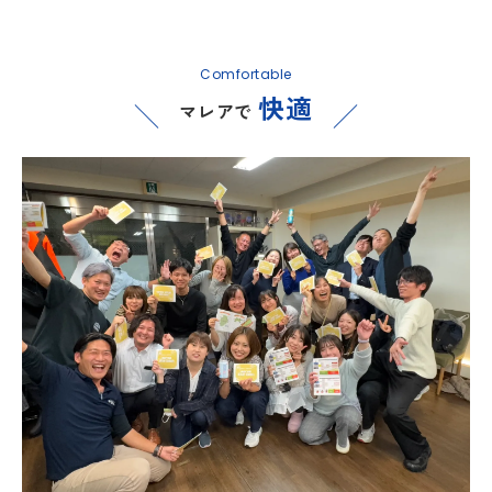
Comfortable
快適
マレアで