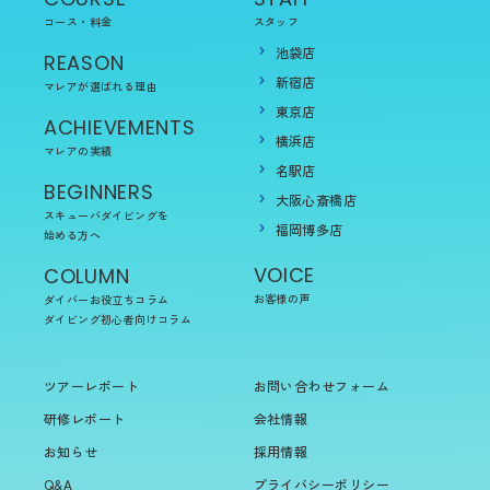
コース・料金
スタッフ
池袋店
REASON
新宿店
マレアが選ばれる理由
東京店
ACHIEVEMENTS
横浜店
マレアの実績
名駅店
BEGINNERS
大阪心斎橋店
スキューバダイビングを
福岡博多店
始める方へ
VOICE
COLUMN
お客様の声
ダイバーお役立ちコラム
ダイビング初心者向けコラム
ツアーレポート
お問い合わせフォーム
研修レポート
会社情報
お知らせ
採用情報
Q&A
プライバシーポリシー