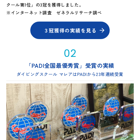
クール第1位」の3冠を獲得しました。
※インターネット調査 ゼネラルリサーチ調べ
３冠獲得の実績を見る
02
「PADI全国最優秀賞」受賞の実績
ダイビングスクール マレアはPADIから23年連続受賞