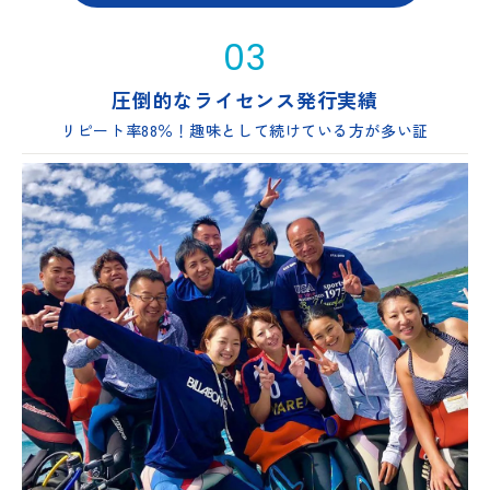
03
圧倒的なライセンス発行実績
リピート率88％！趣味として続けている方が多い証