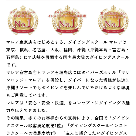
マレア東京店をはじめとする、ダイビングスクール マレアは
東京、横浜、名古屋、大阪、福岡、沖縄（沖縄本島・宮古島・
石垣島）に11店舗を展開する国内最大級のダイビングスクール
です。
マレア宮古島店とマレア石垣島店にはダイバーズホテル「マリ
ンロッジ・マレア」を併設し、ダイバーになった皆様が快適に
沖縄リゾートでもダイビングを楽しんでいただけるような環境
もご用意しています。
マレアは「安心・安全・快適」をコンセプトにダイビングの魅
力を伝えてきました。
その結果、多くのお客様からの支持により、全国で「ダイビン
グスクール顧客満足度第1位」「ダイビングスクールインスト
ラクターへの満足度第1位」「友人に紹介したいダイビングス