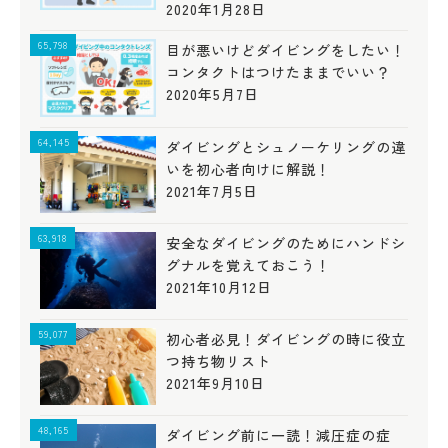
2020年1月28日
65,798
目が悪いけどダイビングをしたい！
コンタクトはつけたままでいい？
2020年5月7日
64,145
ダイビングとシュノーケリングの違
いを初心者向けに解説！
2021年7月5日
63,918
安全なダイビングのためにハンドシ
グナルを覚えておこう！
2021年10月12日
59,077
初心者必見！ダイビングの時に役立
つ持ち物リスト
2021年9月10日
48,165
ダイビング前に一読！減圧症の症