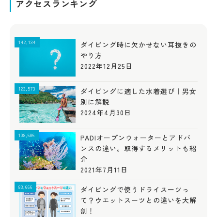
アクセスランキング
142,134
ダイビング時に欠かせない耳抜きの
やり方
2022年12月25日
123,573
ダイビングに適した水着選び｜男女
別に解説
2024年4月30日
108,686
PADIオープンウォーターとアドバ
ンスの違い。取得するメリットも紹
介
2021年7月11日
83,666
ダイビングで使うドライスーツっ
て？ウエットスーツとの違いを大解
剖！