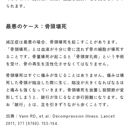
られます。
最悪のケース：骨頭壊死
減圧症は最悪の場合、骨頭壊死を起こすことがあります。
「骨頭壊死」とは血液が十分に骨に流れず骨の細胞が壊死す
ることです。骨董壊死が起こると「骨頭穿孔術」という手術
を受け、骨の再生を活性化させなくてはなりません。
骨頭壊死はすぐに痛みが生じることはありません。痛みは壊
死した骨頭が陥没した際に生じ、陥没が大きくなればなるほ
ど痛みも強くなっていきます。骨頭壊死を放置し股関節が変
形してしまうと、跛行が生じるなど歩行困難になります。な
お「跛行」とは、足を引きずりながら歩くことです。
出典：Vann RD, et al.: Decompression illness. Lancet
2011; 377 (9760): 153-164.