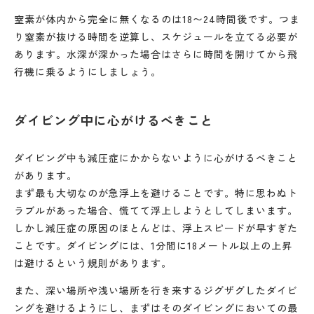
窒素が体内から完全に無くなるのは18〜24時間後です。つま
り窒素が抜ける時間を逆算し、スケジュールを立てる必要が
あります。水深が深かった場合はさらに時間を開けてから飛
行機に乗るようにしましょう。
ダイビング中に心がけるべきこと
ダイビング中も減圧症にかからないように心がけるべきこと
があります。
まず最も大切なのが急浮上を避けることです。特に思わぬト
ラブルがあった場合、慌てて浮上しようとしてしまいます。
しかし減圧症の原因のほとんどは、浮上スピードが早すぎた
ことです。ダイビングには、1分間に18メートル以上の上昇
は避けるという規則があります。
また、深い場所や浅い場所を行き来するジグザグしたダイビ
ングを避けるようにし、まずはそのダイビングにおいての最