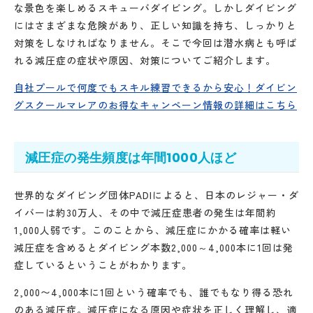
な景色を楽しめるスキューバダイビング。しかしダイビング
にはさまざまな危険があり、正しい知識を持ち、しっかりと
対策をしなければなりません。そこで今回は潜水病とも呼ば
れる減圧症の症状や原因、対策についてご紹介します。
自社プールで何度でもスキル練習できるから安心！ダイビン
グスクールマレアのお得なキャンペーン情報の詳細はこちら
減圧症の発生頻度は年間1000人ほど
世界的なダイビング団体PADIによると、日本のレジャー・ダ
イバーは約30万人、その中で減圧症患者の発生は年間約
1,000人弱です。このことから、減圧症にかかる確率は軽い
減圧症を含めるとダイビング本数2,000～4,000本に1回は発
症しているということがわかります。
2,000〜4,000本に1回という確率でも、誰でもなり得る恐れ
のある減圧症。減圧症になる原因や症状を正しく理解し、適