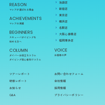
池袋店
REASON
新宿店
マレアが選ばれる理由
東京店
ACHIEVEMENTS
横浜店
マレアの実績
名駅店
BEGINNERS
大阪心斎橋店
スキューバダイビングを
福岡博多店
始める方へ
VOICE
COLUMN
お客様の声
ダイバーお役立ちコラム
ダイビング初心者向けコラム
ツアーレポート
お問い合わせフォーム
研修レポート
会社情報
お知らせ
採用情報
Q&A
プライバシーポリシー