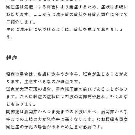
減圧症は気泡による障害により発症するため、症状は多岐に
わたります。ここからは減圧症の症状を軽症と重症に分けて
ご紹介します。
早めに減圧症に気づけるように、症状を覚えておきましょ
う。
軽症
軽症の場合は、皮膚に赤みやかゆみ、斑点が生じることがあ
ります。注意すべきなのが斑点です。
斑点が大理石班の場合、重症減圧症の前兆であることがあり
ます。さらに軽症の症状には四肢の関節痛や腫れ、むくみな
どもあります。
関節痛は股関節からつま先までの下肢に比べ、肩関節から手
指までの上肢の方が発症率は高くなります。なお腰痛も重度
減圧症の予兆の場合があるため注意が必要です。