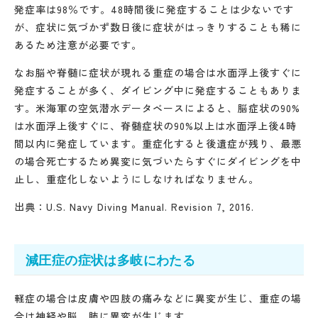
発症率は98％です。48時間後に発症することは少ないです
が、症状に気づかず数日後に症状がはっきりすることも稀に
あるため注意が必要です。
なお脳や脊髄に症状が現れる重症の場合は水面浮上後すぐに
発症することが多く、ダイビング中に発症することもありま
す。米海軍の空気潜水データベースによると、脳症状の90%
は水面浮上後すぐに、脊髄症状の90%以上は水面浮上後4時
間以内に発症しています。重症化すると後遺症が残り、最悪
の場合死亡するため異変に気づいたらすぐにダイビングを中
止し、重症化しないようにしなければなりません。
出典：U.S. Navy Diving Manual. Revision 7, 2016.
減圧症の症状は多岐にわたる
軽症の場合は皮膚や四肢の痛みなどに異変が生じ、重症の場
合は神経や脳、肺に異変が生じます。