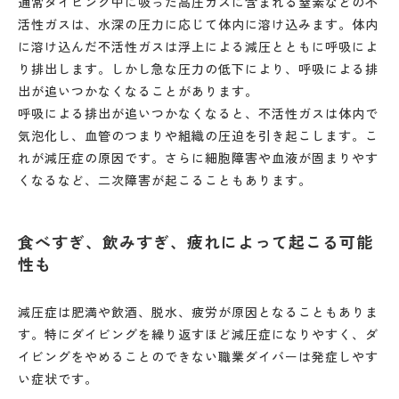
通常ダイビング中に吸った高圧ガスに含まれる窒素などの不
活性ガスは、水深の圧力に応じて体内に溶け込みます。体内
に溶け込んだ不活性ガスは浮上による減圧とともに呼吸によ
り排出します。しかし急な圧力の低下により、呼吸による排
出が追いつかなくなることがあります。
呼吸による排出が追いつかなくなると、不活性ガスは体内で
気泡化し、血管のつまりや組織の圧迫を引き起こします。こ
れが減圧症の原因です。さらに細胞障害や血液が固まりやす
くなるなど、二次障害が起こることもあります。
食べすぎ、飲みすぎ、疲れによって起こる可能
性も
減圧症は肥満や飲酒、脱水、疲労が原因となることもありま
す。特にダイビングを繰り返すほど減圧症になりやすく、ダ
イビングをやめることのできない職業ダイバーは発症しやす
い症状です。