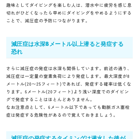
趣味としてダイビングを楽しむ人は、潜水中に疲労を感じ息
切れがひどくなったら早めにダイビングをやめるようにする
ことで、減圧症の予防につながります。
減圧症は水深8メートル以上潜ると発症する
恐れ
さらに減圧症の発症は水深も関係しています。前述の通り、
減圧症は一定量の窒素負荷により発症します。最大深度が8
メートル(20〜25フィート)であれば、発症する確率は低くな
ります。6メートル(20フィート)より浅い深度でのダイビン
グで発症することはほとんどありません。
なお注意点として、6メートル以下であっても動脈ガス塞栓
症は発症する危険性があるので覚えておきましょう。
減圧症の発症するタイミングは潜水した後が