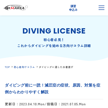
講習
無料
申込み
説明会
メ
DIVING LICENSE
初心者必見！
これからダイビングを始める方向けコラム詳細
TOP
初心者向けコラム
ダイビングに適した水着選び
ダイビング前に一読！減圧症の症状、原因、対策を症
例からわかりやすく解説
更新日：2023.04.10.Mon/投稿日：2021.07.05.Mon