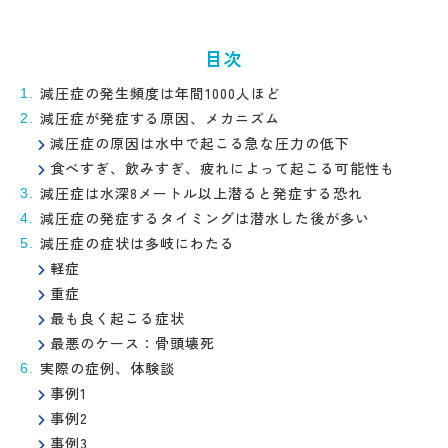
目次
減圧症の発生頻度は年間1000人ほど
減圧症が発症する原因、メカニズム
減圧症の原因は水中で起こる急な圧力の低下
食べすぎ、飲みすぎ、疲れによって起こる可能性も
減圧症は水深8メートル以上潜ると発症する恐れ
減圧症の発症するタイミングは潜水した後が多い
減圧症の症状は多岐にわたる
軽症
重症
最も良く起こる症状
最悪のケース：骨頭壊死
実際の症例、体験談
事例1
事例2
事例3