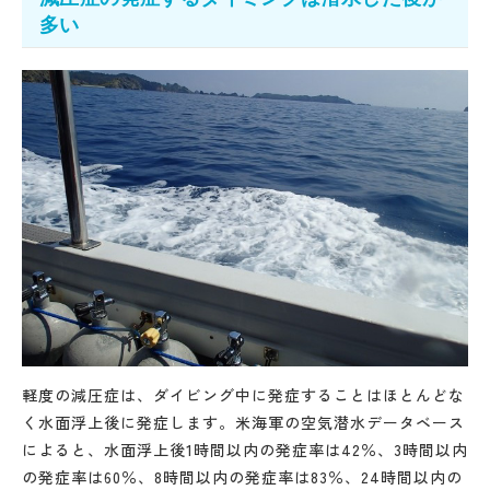
多い
軽度の減圧症は、ダイビング中に発症することはほとんどな
く水面浮上後に発症します。米海軍の空気潜水データベース
によると、水面浮上後1時間以内の発症率は42％、3時間以内
の発症率は60％、8時間以内の発症率は83％、24時間以内の