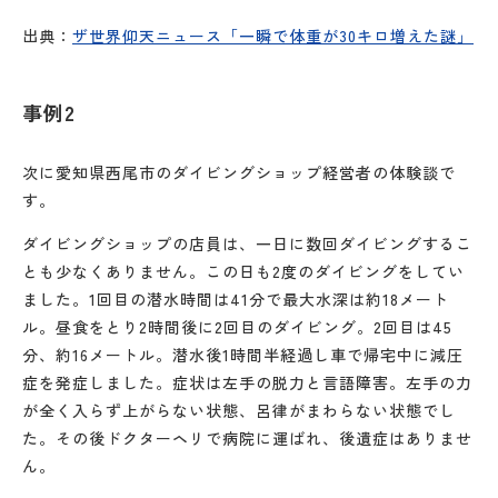
出典：
ザ世界仰天ニュース「一瞬で体重が30キロ増えた謎」
事例2
次に愛知県西尾市のダイビングショップ経営者の体験談で
す。
ダイビングショップの店員は、一日に数回ダイビングするこ
とも少なくありません。この日も2度のダイビングをしてい
ました。1回目の潜水時間は41分で最大水深は約18メート
ル。昼食をとり2時間後に2回目のダイビング。2回目は45
分、約16メートル。潜水後1時間半経過し車で帰宅中に減圧
症を発症しました。症状は左手の脱力と言語障害。左手の力
が全く入らず上がらない状態、呂律がまわらない状態でし
た。その後ドクターヘリで病院に運ばれ、後遺症はありませ
ん。