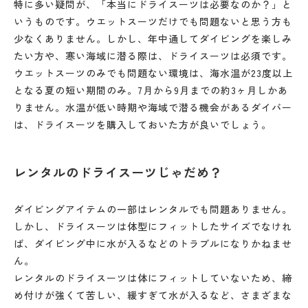
特に多い疑問が、「本当にドライスーツは必要なのか？」と
いうものです。ウエットスーツだけでも問題ないと思う方も
少なくありません。しかし、年中通してダイビングを楽しみ
たい方や、寒い海域に潜る際は、ドライスーツは必須です。
ウエットスーツのみでも問題ない環境は、海水温が23度以上
となる夏の短い期間のみ。7月から9月までの約3ヶ月しかあ
りません。水温が低い時期や海域で潜る機会があるダイバー
は、ドライスーツを購入しておいた方が良いでしょう。
レンタルのドライスーツじゃだめ？
ダイビングアイテムの一部はレンタルでも問題ありません。
しかし、ドライスーツは体型にフィットしたサイズでなけれ
ば、ダイビング中に水が入るなどのトラブルになりかねませ
ん。
レンタルのドライスーツは体にフィットしていないため、締
め付けが強くて苦しい、緩すぎて水が入るなど、さまざまな