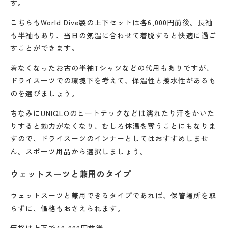
す。
こちらもWorld Dive製の上下セットは各6,000円前後。長袖
も半袖もあり、当日の気温に合わせて着脱すると快適に過ご
すことができます。
着なくなったお古の半袖Tシャツなどの代用もありですが、
ドライスーツでの環境下を考えて、保温性と撥水性があるも
のを選びましょう。
ちなみにUNIQLOのヒートテックなどは濡れたり汗をかいた
りすると効力がなくなり、むしろ体温を奪うことにもなりま
すので、ドライスーツのインナーとしてはおすすめしませ
ん。スポーツ用品から選択しましょう。
ウェットスーツと兼用のタイプ
ウェットスーツと兼用できるタイプであれば、保管場所を取
らずに、価格もおさえられます。