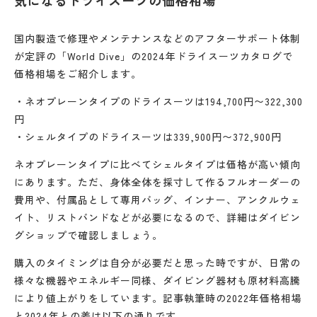
気になるドライスーツの価格相場
国内製造で修理やメンテナンスなどのアフターサポート体制
が定評の「World Dive」の2024年ドライスーツカタログで
価格相場をご紹介します。
・ネオプレーンタイプのドライスーツは194,700円〜322,300
円
・シェルタイプのドライスーツは339,900円〜372,900円
ネオプレーンタイプに比べてシェルタイプは価格が高い傾向
にあります。ただ、身体全体を採寸して作るフルオーダーの
費用や、付属品として専用バッグ、インナー、アンクルウェ
イト、リストバンドなどが必要になるので、詳細はダイビン
グショップで確認しましょう。
購入のタイミングは自分が必要だと思った時ですが、日常の
様々な機器やエネルギー同様、ダイビング器材も原材料高騰
により値上がりをしています。記事執筆時の2022年価格相場
と2024年との差は以下の通りです。