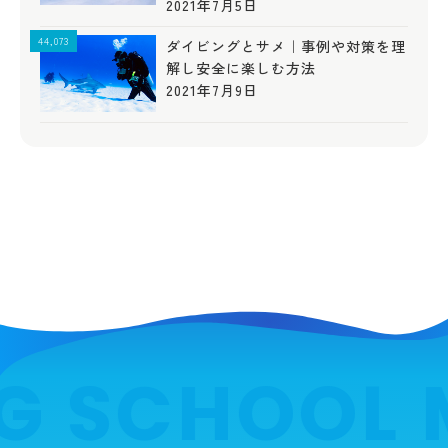
2021年7月5日
44,073
ダイビングとサメ｜事例や対策を理
解し安全に楽しむ方法
2021年7月9日
G SCHOOL 