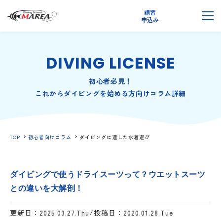
講習
無料
申込み
説明会
メ
DIVING LICENSE
初心者必見！
これからダイビングを始める方向けコラム詳細
TOP
初心者向けコラム
ダイビングに適した水着選び
ダイビングで使うドライスーツって？ウエットスーツ
との違いを大解剖！
更新日：2025.03.27.Thu/投稿日：2020.01.28.Tue