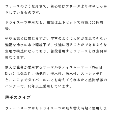
フリースのような厚さで、着心地はフリースよりややしっか
りしているものです。
ドライスーツ専用だと、相場は上下セットで各15,000円前
後。
ややお高めに感じますが、宇宙のように人間が生息できない
過酷な冷水の水中環境下で、快適に潜ることができるような
生地や構造になっており、普段着用するフリースとは素材が
異なります。
例えば筆者が愛用するサーマルボディスムーサー（World
Dive）は保温性、通気性、撥水性、防水性、ストレッチ性
と、ここまでダイバーのことを考えてくれるかと感謝感激の
インナーで、10年以上愛用しています。
薄手のタイプ
ウェットスーツからドライスーツの切り替え時期に使用しま