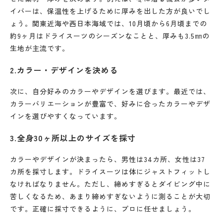
イバーは、保温性を上げるために厚みを出した方が良いでし
ょう。関東近海や西日本海域では、10月頃から6月頃までの
約9ヶ月はドライスーツのシーズンなことと、厚みも3.5㎜の
生地が主流です。
2.カラー・デザインを決める
次に、自分好みのカラーやデザインを選びます。最近では、
カラーバリエーションが豊富で、好みに合ったカラーやデザ
インを選びやすくなっています。
3.全身30ヶ所以上のサイズを採寸
カラーやデザインが決まったら、男性は34カ所、女性は37
カ所を採寸します。ドライスーツは体にジャストフィットし
なければなりません。ただし、締めすぎるとダイビング中に
苦しくなるため、あまり締めすぎないように測ることが大切
です。正確に採寸できるように、プロに任せましょう。