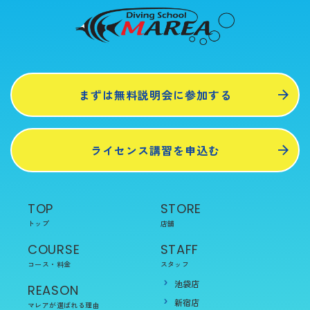
まずは無料説明会に参加する
ライセンス講習を申込む
TOP
STORE
トップ
店舗
COURSE
STAFF
コース・料金
スタッフ
池袋店
REASON
新宿店
マレアが選ばれる理由