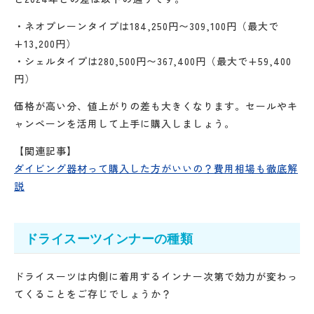
・ネオプレーンタイプは184,250円〜309,100円（最大で
+13,200円）
・シェルタイプは280,500円〜367,400円（最大で+59,400
円）
価格が高い分、値上がりの差も大きくなります。セールやキ
ャンペーンを活用して上手に購入しましょう。
【関連記事】
ダイビング器材って購入した方がいいの？費用相場も徹底解
説
ドライスーツインナーの種類
ドライスーツは内側に着用するインナー次第で効力が変わっ
てくることをご存じでしょうか？