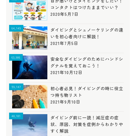
目が悪いけどダイビングをしたい！
コンタクトはつけたままでいい？
2020年5月7日
64,149
ダイビングとシュノーケリングの違
いを初心者向けに解説！
2021年7月5日
63,986
安全なダイビングのためにハンドシ
グナルを覚えておこう！
2021年10月12日
59,147
初心者必見！ダイビングの時に役立
つ持ち物リスト
2021年9月10日
48,181
ダイビング前に一読！減圧症の症
状、原因、対策を症例からわかりや
すく解説