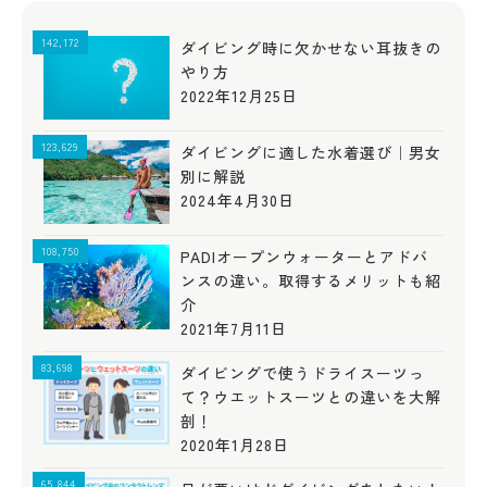
142,172
ダイビング時に欠かせない耳抜きの
やり方
2022年12月25日
123,629
ダイビングに適した水着選び｜男女
別に解説
2024年4月30日
108,750
PADIオープンウォーターとアドバ
ンスの違い。取得するメリットも紹
介
2021年7月11日
83,698
ダイビングで使うドライスーツっ
て？ウエットスーツとの違いを大解
剖！
2020年1月28日
65,844