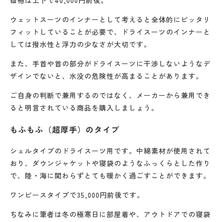
価格は上下で40,000円前後。
ウェットスーツのインナーとして考えると全体的にピッタリ
フィットしていることが必要で、ドライスーツのインナーと
しては撥水性と浮力の少なさが大切です。
また、手首や首の部分がドライスーツに干渉しないようなデ
ザインでないと、水没の危険性が高まることがあります。
ご自身の判断で兼用するのではなく、メーカーから兼用でき
ると明言されている商品を購入しましょう。
もふもふ（超厚手）のタイプ
シェルタイプのドライスーツ用です。中綿素材が使用されて
おり、ダウンジャケットや寝袋のようなふっくらとした作り
で、陸・海に関わらずとても暖かく過ごすことができます。
ワンピースタイプで35,000円前後です。
ちなみに筆者は冬の極寒日に部屋着や、アウトドアでの寝袋