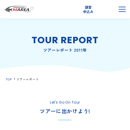
講習
無料
申込み
説明会
メ
TOUR REPORT
ツアーレポート 2011年
TOP
ツアーレポート
Let's Go On Tour
ツアーに出かけよう!