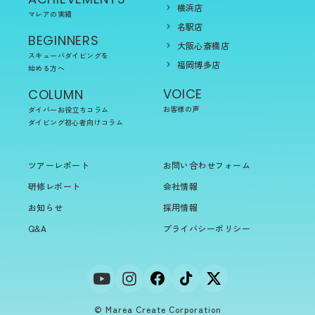
横浜店
マレアの実績
名駅店
BEGINNERS
大阪心斎橋店
スキューバダイビングを
福岡博多店
始める方へ
VOICE
COLUMN
お客様の声
ダイバーお役立ちコラム
ダイビング初心者向けコラム
ツアーレポート
お問い合わせフォーム
研修レポート
会社情報
お知らせ
採用情報
Q&A
プライバシーポリシー
© Marea Create Corporation