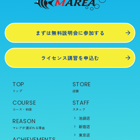
まずは無料説明会に参加する
ライセンス講習を申込む
TOP
STORE
トップ
店舗
COURSE
STAFF
コース・料金
スタッフ
池袋店
REASON
新宿店
マレアが選ばれる理由
東京店
ACHIEVEMENTS