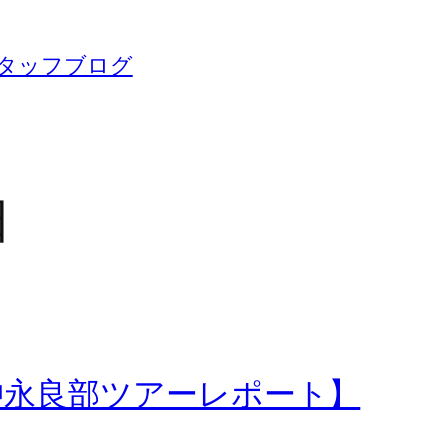
タッフブログ
日
 沖永良部ツアーレポート】