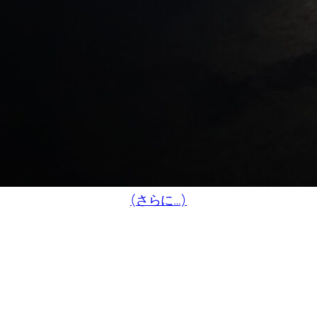
(さらに…)