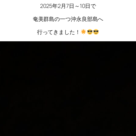
2025年2月7日～10日で
奄美群島の一つ沖永良部島へ
行ってきました！