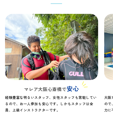
安心
マレア大阪心斎橋で
経験豊富な明るいスタッフ、女性スタッフも常駐してい
大阪
るので、お一人参加も安心です。しかもスタッフは全
ので
員、上級インストラクターです。
力に