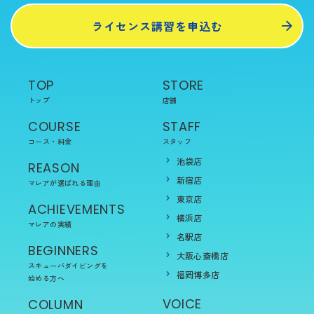
ライセンス講習を申込む
TOP
STORE
トップ
店舗
COURSE
STAFF
コース・料金
スタッフ
池袋店
REASON
新宿店
マレアが選ばれる理由
東京店
ACHIEVEMENTS
横浜店
マレアの実績
名駅店
BEGINNERS
大阪心斎橋店
スキューバダイビングを
福岡博多店
始める方へ
VOICE
COLUMN