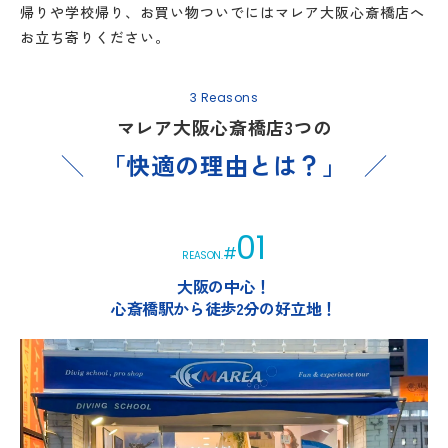
帰りや学校帰り、お買い物ついでにはマレア大阪心斎橋店へ
お立ち寄りください。
3 Reasons
マレア大阪心斎橋店3つの
「快適の理由とは？」
01
#
REASON.
大阪の中心！
心斎橋駅から徒歩2分の好立地！