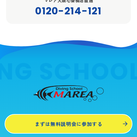
マレア大阪心斎橋店直通
0120-214-121
NG SCHOOL
まずは無料説明会に参加する