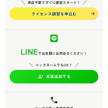
来店不要ですぐに講習スタート！
ライセンス講習を申込む
LINE
でお気軽にお問合せください！
ニックネームでもOK！
友達追加する