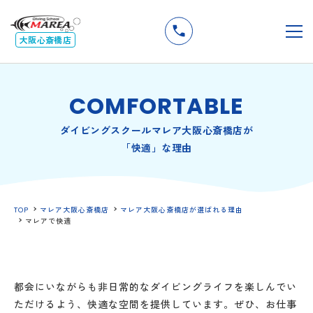
無料
説明会
メ
大阪心斎橋店
COMFORTABLE
ダイビングスクールマレア大阪心斎橋店が
「快適」な理由
TOP
マレア大阪心斎橋店
マレア大阪心斎橋店が選ばれる理由
マレアで快適
都会にいながらも非日常的なダイビングライフを楽しんでい
ただけるよう、快適な空間を提供しています。ぜひ、お仕事