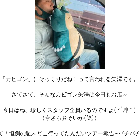
「カビゴン」にそっくりだね！って言われる矢澤です。
さてさて、そんなカビゴン矢澤は今日もお店～
今日はね、珍しくスタッフ全員いるのですよ( *´艸｀)
（今さらおそいか(笑)）
て！恒例の週末どこ行ってたんだいツアー報告~パチパ