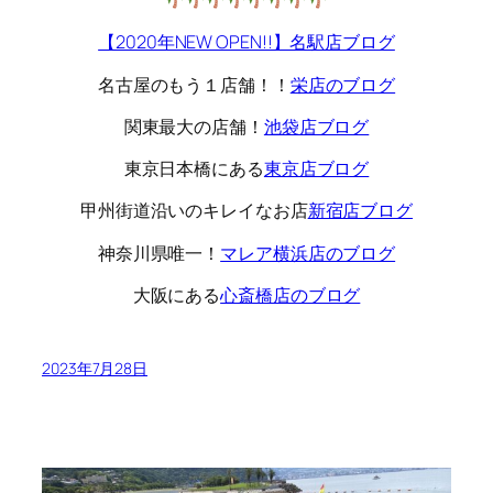
【2020年NEW OPEN!!】名駅店ブログ
名古屋のもう１店舗！！
栄店のブログ
関東最大の店舗！
池袋店ブログ
東京日本橋にある
東京店ブログ
甲州街道沿いのキレイなお店
新宿店ブログ
神奈川県唯一！
マレア横浜店のブログ
大阪にある
心斎橋店のブログ
2023年7月28日