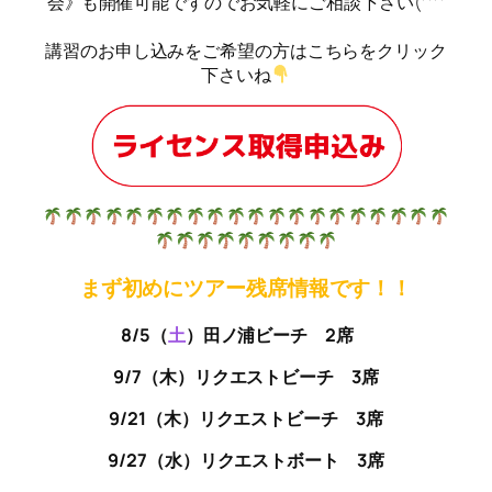
会》も開催可能ですのでお気軽にご相談下さい(^^
講習のお申し込みをご希望の方はこちらをクリック
下さいね
まず初めにツアー残席情報です！！
8/5（
土
）田ノ浦ビーチ 2席
9/7（木）リクエストビーチ
3席
9/21（木）リクエストビーチ
3席
9/27（水）リクエストボート 3席