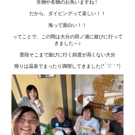
生物や名物のお魚いますね！
だから、ダイビングって楽しい！！
海って面白い！！
ってことで、この間は大分の田ノ浦に遊びに行って
きました～♪
普段そこまで遊びに行く頻度が高くない大分
帰りは温泉でまったり満喫してきました(*´▽｀*)