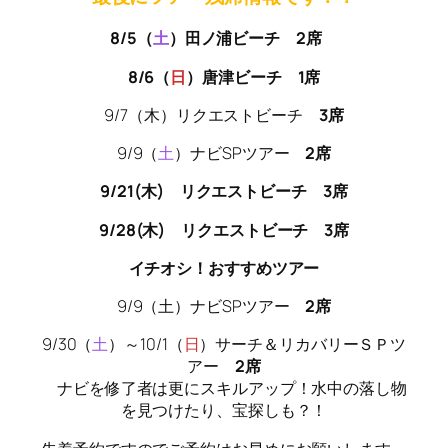
8/5（
土
）田ノ浦ビーチ 2席
8/6（
日
）唐津ビーチ 1席
9/7（木）リクエストビーチ
3席
9/9（
土
）ナビSPツアー
2席
9/21(木) リクエストビーチ 3席
9/28(木) リクエストビーチ 3席
イチオシ！おすすめツアー
9/9（土）ナビSPツアー
2席
9/30（
土
）～10/1（
日
）サーチ＆リカバリーＳＰツ
アー
2席
ナビを修了者は更にスキルアップ！水中の落し物
を見つけたり、宝探しも？！