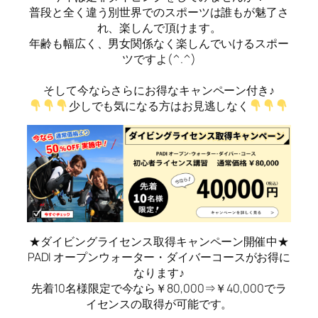
普段と全く違う別世界でのスポーツは誰もが魅了さ
れ、楽しんで頂けます。
年齢も幅広く、男女関係なく楽しんでいけるスポー
ツですよ(^.^)
そして今ならさらにお得なキャンペーン付き♪
少しでも気になる方はお見逃しなく
★ダイビングライセンス取得キャンペーン開催中★
PADI オープンウォーター・ダイバーコースがお得に
なります♪
先着10名様限定で今なら￥80,000⇒￥40,000でラ
イセンスの取得が可能です。