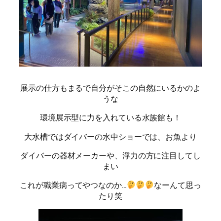
展示の仕方もまるで自分がそこの自然にいるかのよ
うな
環境展示型に力を入れている水族館も！
大水槽ではダイバーの水中ショーでは、お魚より
ダイバーの器材メーカーや、浮力の方に注目してし
まい
これが職業病ってやつなのか…
なーんて思っ
たり笑