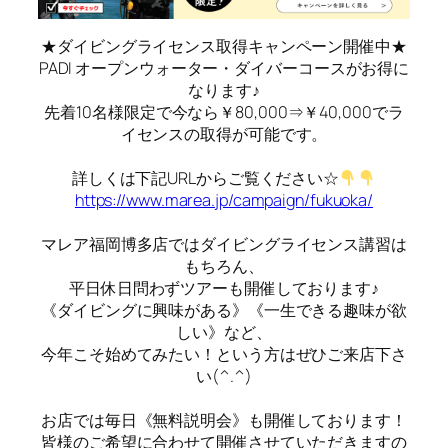
★ダイビングライセンス取得キャンペーン開催中★
PADI オープンウォーター・ダイバーコースがお得に
なります♪
先着10名様限定で今なら￥80,000⇒￥40,000でラ
イセンスの取得が可能です。
詳しくは下記URLからご覧ください☆
https://www.marea.jp/campaign/fukuoka/
マレア福岡博多店ではダイビングライセンス講習は
もちろん、
平日休日問わずツアーも開催しております♪
《ダイビングに興味がある》《一生できる趣味が欲
しい》など、
今年こそ始めてみたい！という方はぜひご来店下さ
い(^.^)
お店では毎日《無料説明会》も開催しております！
皆様のご希望に合わせて開催させていただきますの