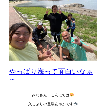
やっぱり海って面白いなぁ
～
みなさん、こんにちは
久しぶりの登場あやかです