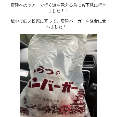
唐津へのツアーで行く道を覚える為にも下見に行き
ました！！
途中で虹ノ松原に寄って、唐津バーガーを昼食に食
べました！！