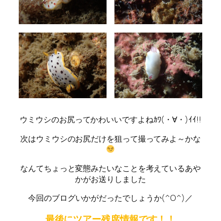
ウミウシのお尻ってかわいいですよねｶﾜ(・∀・)ｲｲ!!
次はウミウシのお尻だけを狙って撮ってみよ～かな
なんてちょっと変態みたいなことを考えているあや
かがお送りしました
今回のブログいかがだったでしょうか(^O^)／
最後にツアー残席情報です！！