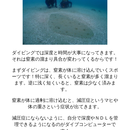
ダイビングでは深度と時間が大事になってきます。
それは窒素の溜まり具合が変わってくるからです！
まずダイビングは、窒素が体に溶け込んでいくスポ
ーツです！特に深く、長くいると窒素が多く溜まり
ます。逆に浅く短くいると、窒素は少なく済みま
す。
窒素が体に過剰に溶け込むと、減圧症というマヒや
体の重さという症状が出てきます。
減圧症にならないように、自分で深度やＮＤＬを管
理できるようになるのがダイブコンピューターで